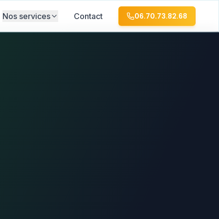
Nos services
Contact
06.70.73.82.68