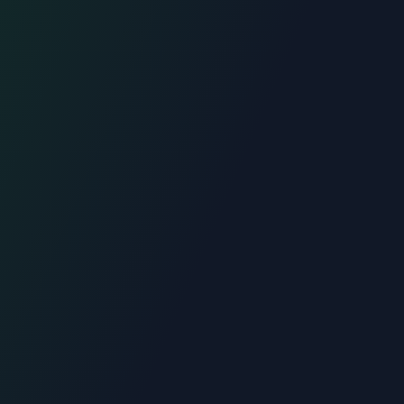
06.70.73.82.68
Devis gratuit