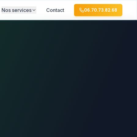
Nos services
Contact
06.70.73.82.68