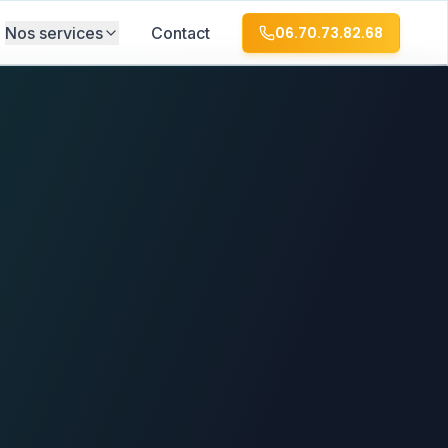
Nos services
Contact
06.70.73.82.68