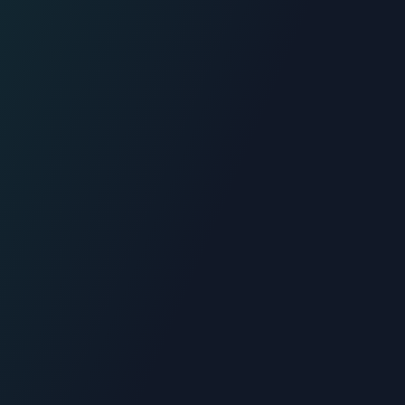
06.70.73.82.68
Devis gratuit