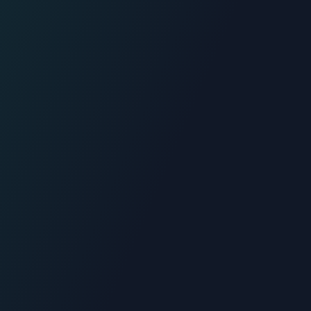
06.70.73.82.68
Devis gratuit