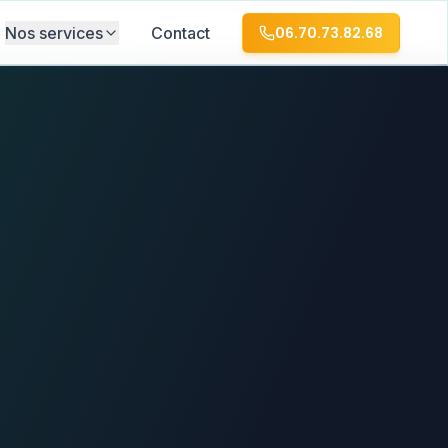
Nos services
Contact
06.70.73.82.68