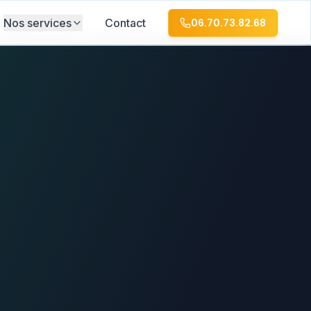
Nos services
Contact
06.70.73.82.68