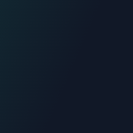
06.70.73.82.68
Devis gratuit