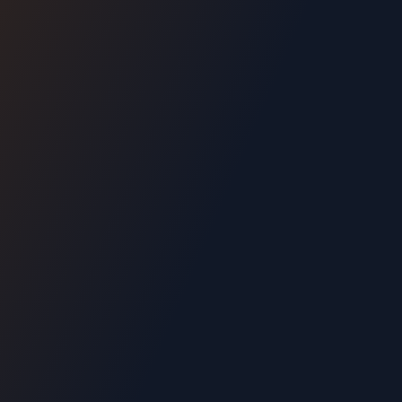
06.70.73.82.68
Devis gratuit