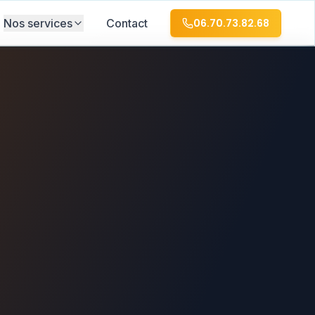
Nos services
Contact
06.70.73.82.68