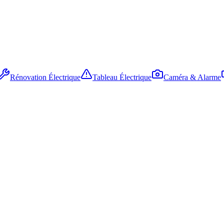
Rénovation Électrique
Tableau Électrique
Caméra & Alarme