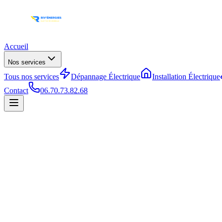
Accueil
Nos services
Tous nos services
Dépannage Électrique
Installation Électrique
Contact
06.70.73.82.68
Certifié NF C 15-100
Intervention rapide